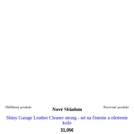
Obľúbený produkt
Porovnať produkt
Nové
Skladom
Shiny Garage Leather Cleaner strong - set na čistenie a ošetrenie
kože
31,05€