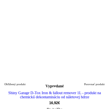
Obľúbený produkt
Porovnať produkt
Vypredané
Shiny Garage D-Tox Iron & fallout remover 1L - produkt na
chemickú dekontamináciu od náletovej hdrze
16,92€