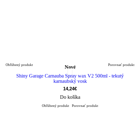
Obľúbený produkt
Porovnať produkt
Nové
Shiny Garage Carnauba Spray wax V2 500ml - tekutý
karnaubský vosk
14,24€
Do košíka
Obľúbený produkt
Porovnať produkt