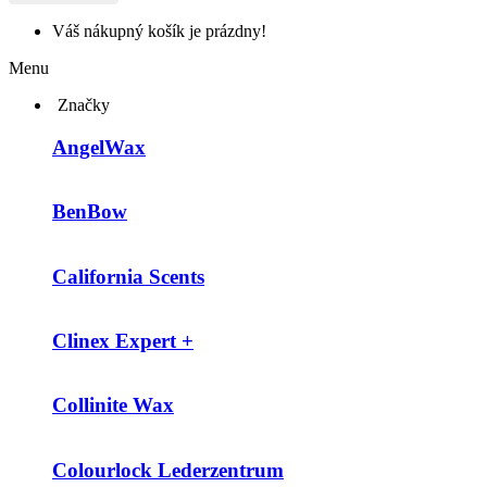
Váš nákupný košík je prázdny!
Menu
Značky
AngelWax
BenBow
California Scents
Clinex Expert +
Collinite Wax
Colourlock Lederzentrum