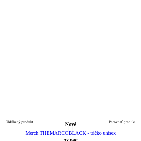
Obľúbený produkt
Porovnať produkt
Nové
Merch THEMARCOBLACK - tričko unisex
27,06€