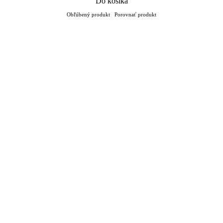
Do košíka
Obľúbený produkt
Porovnať produkt