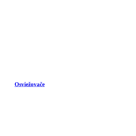
Osviežovače