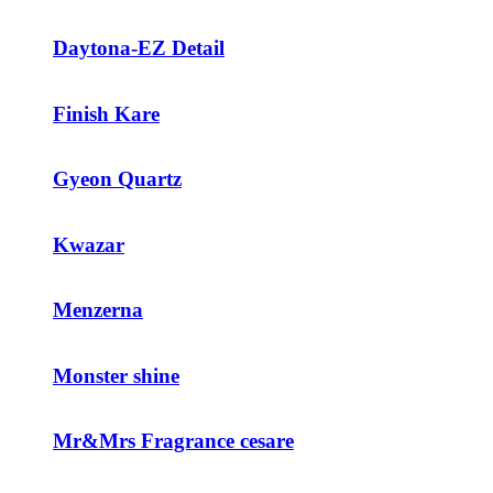
Daytona-EZ Detail
Finish Kare
Gyeon Quartz
Kwazar
Menzerna
Monster shine
Mr&Mrs Fragrance cesare