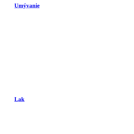
Umývanie
Lak