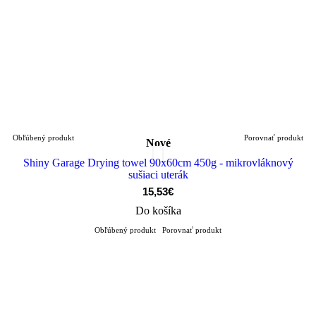
Obľúbený produkt
Porovnať produkt
Nové
Shiny Garage Drying towel 90x60cm 450g - mikrovláknový
sušiaci uterák
15,53€
Do košíka
Obľúbený produkt
Porovnať produkt