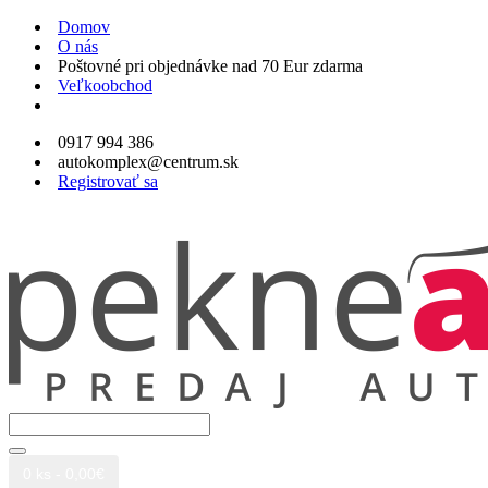
Domov
O nás
Poštovné pri objednávke nad 70 Eur zdarma
Veľkoobchod
0917 994 386
autokomplex@centrum.sk
Registrovať sa
0 ks - 0,00€