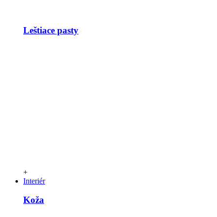
Leštiace pasty
+
Interiér
Koža