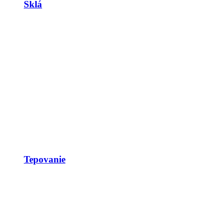
Sklá
Tepovanie