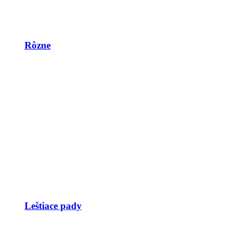
Rôzne
Leštiace pady