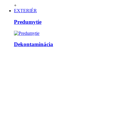
+
EXTERIÉR
Predumytie
Dekontaminácia