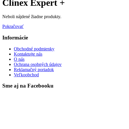
Clinex Expert +
Neboli nájdené žiadne produkty.
Pokračovať
Informácie
Obchodné podmienky
Kontaktujte nás
O nás
Ochrana osobných údajov
Reklamačný poriadok
Veľkoobchod
Sme aj na Facebooku