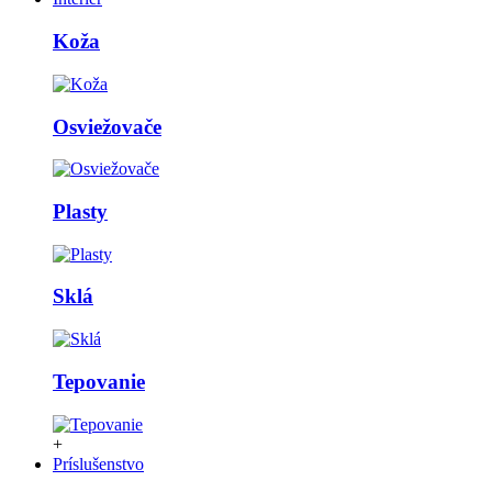
Koža
Osviežovače
Plasty
Sklá
Tepovanie
+
Príslušenstvo