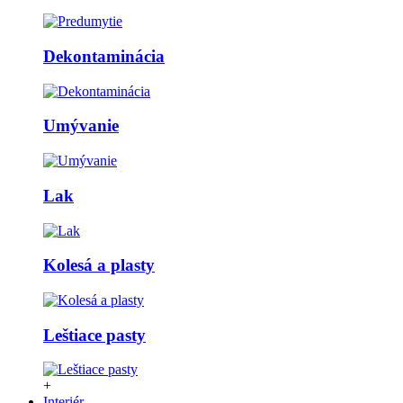
Dekontaminácia
Umývanie
Lak
Kolesá a plasty
Leštiace pasty
+
Interiér