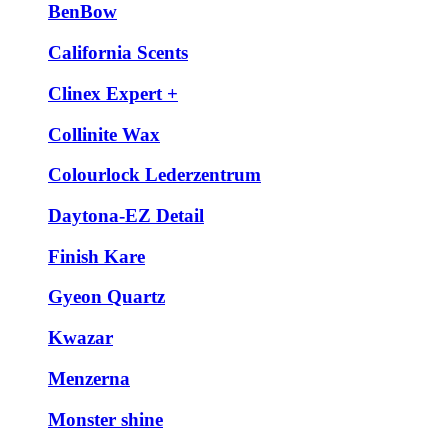
BenBow
California Scents
Clinex Expert +
Collinite Wax
Colourlock Lederzentrum
Daytona-EZ Detail
Finish Kare
Gyeon Quartz
Kwazar
Menzerna
Monster shine