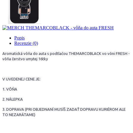
Popis
Recenzie (0)
Aromatická vôňa do auta s podtlačou THEMARCOBLACK vo vôni FRESH -
vôňa čerstvo umytej 16tky
V UVEDENEJ CENE JE:
1. VÔŇA
2. NÁLEPKA
3. DOPRAVA (PRI OBJEDNANÍ MUSÍŠ ZADAŤ DOPRAVU KURIÉROM ALE
TO NEZARÁTAME)