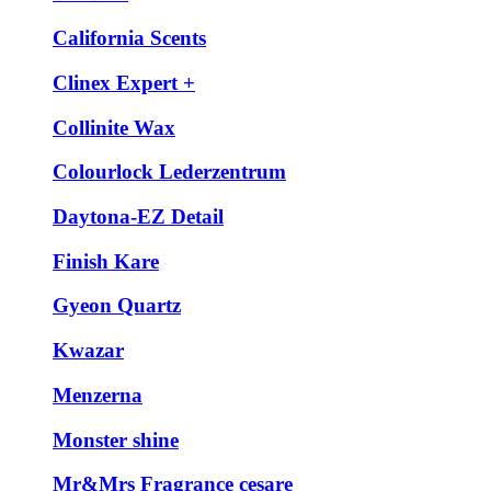
California Scents
Clinex Expert +
Collinite Wax
Colourlock Lederzentrum
Daytona-EZ Detail
Finish Kare
Gyeon Quartz
Kwazar
Menzerna
Monster shine
Mr&Mrs Fragrance cesare