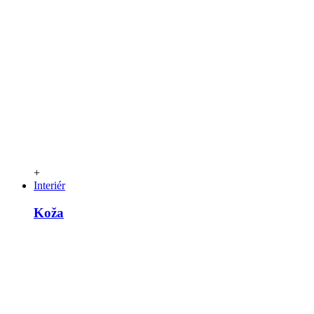
+
Interiér
Koža