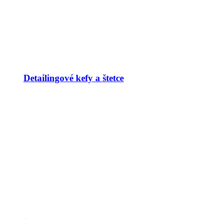
Detailingové kefy a štetce