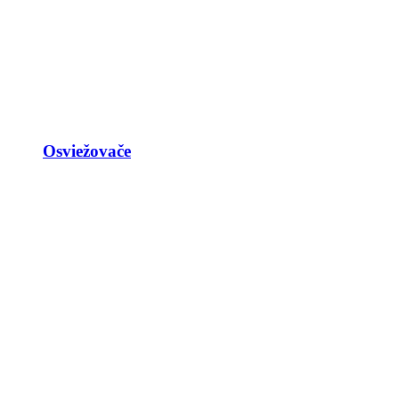
Osviežovače