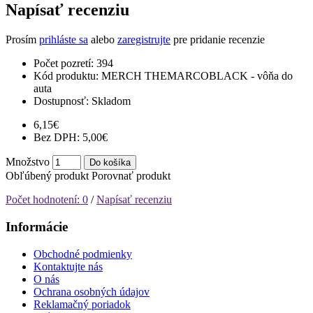
Napísať recenziu
Prosím
prihláste sa
alebo
zaregistrujte
pre pridanie recenzie
Počet pozretí: 394
Kód produktu:
MERCH THEMARCOBLACK - vôňa do
auta
Dostupnosť:
Skladom
6,15€
Bez DPH: 5,00€
Množstvo
Do košíka
Obľúbený produkt
Porovnať produkt
Počet hodnotení: 0
/
Napísať recenziu
Informácie
Obchodné podmienky
Kontaktujte nás
O nás
Ochrana osobných údajov
Reklamačný poriadok